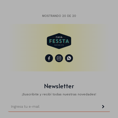
MOSTRANDO
20
DE
20



Newsletter
¡Suscribite y recibí todas nuestras novedades!