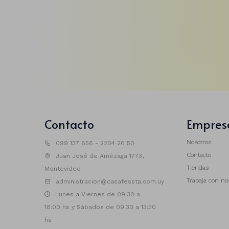
Contacto
Empres
Nosotros
099 137 856 - 2204 26 50
Contacto
Juan José de Amézaga 1773,
Tiendas
Montevideo
Trabaja con no
administracion@casafessta.com.uy
Lunes a Viernes de 09:30 a
18:00 hs y Sábados de 09:30 a 13:30
hs