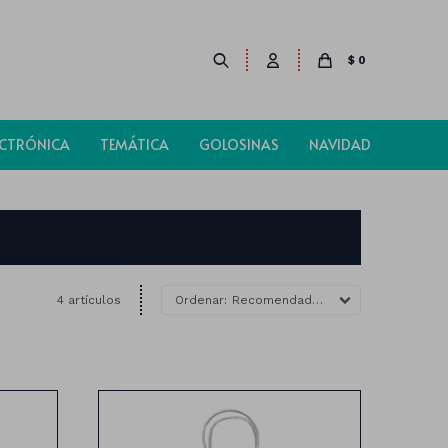
$
0
ECTRÓNICA
TEMÁTICA
GOLOSINAS
NAVIDAD
4 artículos
Recomendados