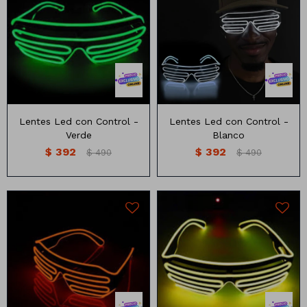
Lentes Led con Control -
Lentes Led con Control -
Verde
Blanco
$
392
$
392
$
490
$
490