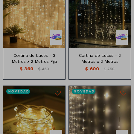
3 metros x2 metros
3 metros x2 metros
Cortina de Luces - 3
Cortina de Luces - 2
Metros x 2 Metros Fija
Metros x 2 Metros
$
360
$
600
$
450
$
750
Cortina de luces
3 metros x2 metros