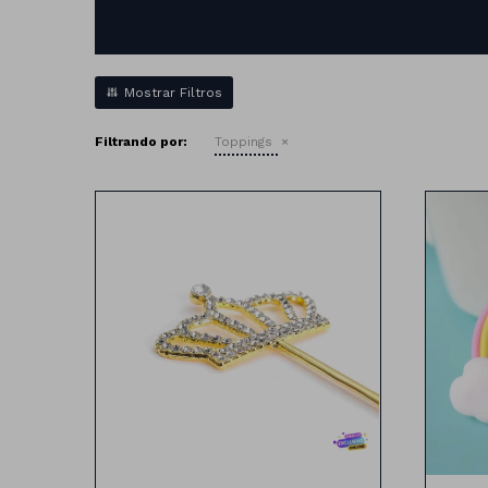
Filtrando por:
Toppings
10cm x5 cm