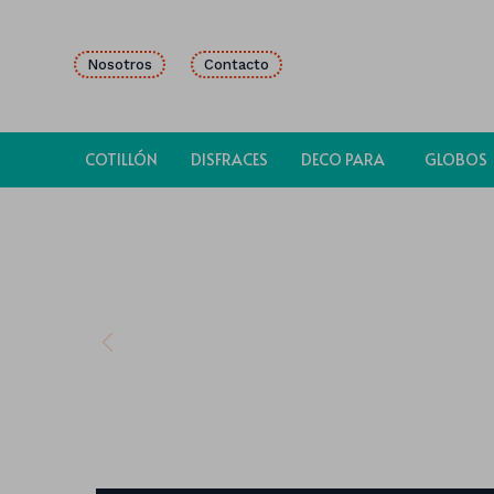
Nosotros
Contacto
COTILLÓN
DISFRACES
DECO PARA
GLOBOS
FIESTAS