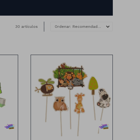
30 artículos
Recomendados
Topping animales de la selva