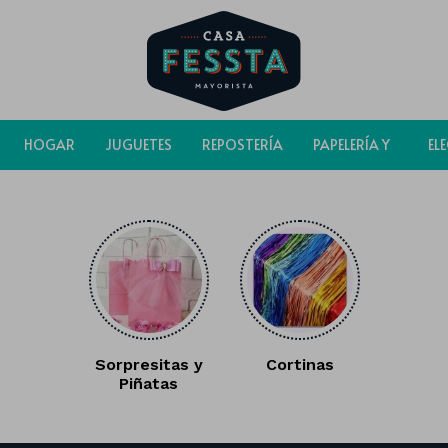
HOGAR
JUGUETES
REPOSTERÍA
PAPELERÍA Y
EL
BOLSAS
Sorpresitas y
Cortinas
Piñatas