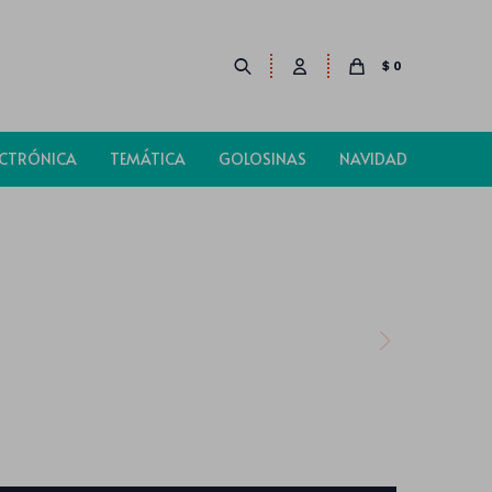
$
0
ECTRÓNICA
TEMÁTICA
GOLOSINAS
NAVIDAD