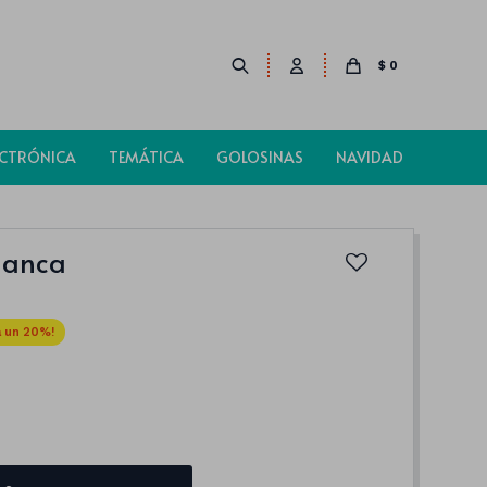
$
0
ECTRÓNICA
TEMÁTICA
GOLOSINAS
NAVIDAD
Blanca
20