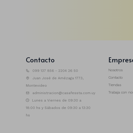
Contacto
Empres
Nosotros
099 137 856 - 2204 26 50
Contacto
Juan José de Amézaga 1773,
Tiendas
Montevideo
Trabaja con no
administracion@casafessta.com.uy
Lunes a Viernes de 09:30 a
18:00 hs y Sábados de 09:30 a 13:30
hs