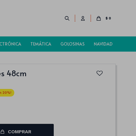
$
0
ECTRÓNICA
TEMÁTICA
GOLOSINAS
NAVIDAD
es 48cm
20
COMPRAR