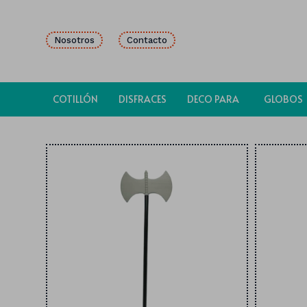
Nosotros
Contacto
COTILLÓN
DISFRACES
DECO PARA
GLOBOS
FIESTAS