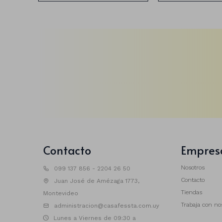
Contacto
Empres
Nosotros
099 137 856 - 2204 26 50
Contacto
Juan José de Amézaga 1773,
Tiendas
Montevideo
Trabaja con no
administracion@casafessta.com.uy
Lunes a Viernes de 09:30 a