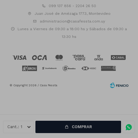
099 137 856 - 2204 26 50
Juan José de Amézaga 1773, Montevideo
administracion@casafessta.com.uy
Lunes a Viernes de 09:30 a 18:00 hs y Sábados de 09:30 a
13:30 hs
© Copyright 2026 / Casa Fessta
1
COMPRAR
Fenicio