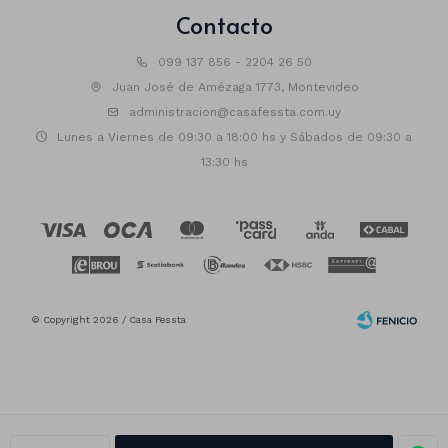
Contacto
099 137 856 - 2204 26 50
Juan José de Amézaga 1773, Montevideo
administracion@casafessta.com.uy
Lunes a Viernes de 09:30 a 18:00 hs y Sábados de 09:30 a
13:30 hs
© Copyright 2026 / Casa Fessta