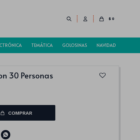
$
0
ECTRÓNICA
TEMÁTICA
GOLOSINAS
NAVIDAD
on 30 Personas
COMPRAR
