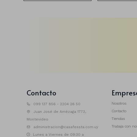
Contacto
Empres
Nosotros
099 137 856 - 2204 26 50
Contacto
Juan José de Amézaga 1773,
Tiendas
Montevideo
Trabaja con no
administracion@casafessta.com.uy
Lunes a Viernes de 09:30 a