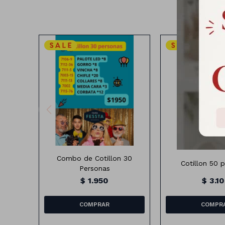
Combo de Cotillon 30
Cotillon 50 
Personas
$
1.950
$
3.1