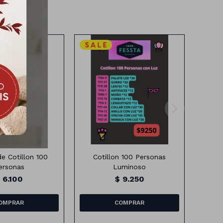
 Cotillon 100
Cotillon 100 Personas
ersonas
Luminoso
$
6.100
$
9.250