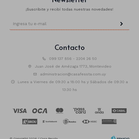
¡Suscribite y recibí todas nuestras novedades!
Contacto
099 137 856 - 2204 26 50
Juan José de Amézaga 1773, Montevideo
administracion@casafessta.com.uy
Lunes a Viernes de 09:30 a 18:00 hs y Sábados de 09:30 a
13:30 hs
© Copyright 2026 / Casa Fessta