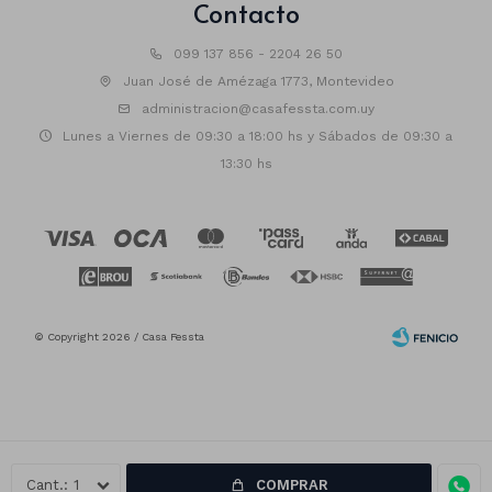
Contacto
099 137 856 - 2204 26 50
Juan José de Amézaga 1773, Montevideo
administracion@casafessta.com.uy
Lunes a Viernes de 09:30 a 18:00 hs y Sábados de 09:30 a
13:30 hs
© Copyright 2026 / Casa Fessta
1
COMPRAR
Fenicio