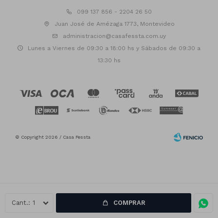
099 137 856 - 2204 26 50
Juan José de Amézaga 1773, Montevideo
administracion@casafessta.com.uy
Lunes a Viernes de 09:30 a 18:00 hs y Sábados de 09:30 a
13:30 hs
© Copyright 2026 / Casa Fessta
1
COMPRAR
Fenicio