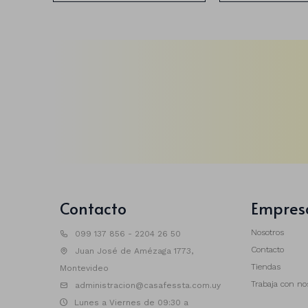
Contacto
Empres
Nosotros
099 137 856 - 2204 26 50
Contacto
Juan José de Amézaga 1773,
Tiendas
Montevideo
Trabaja con no
administracion@casafessta.com.uy
Lunes a Viernes de 09:30 a