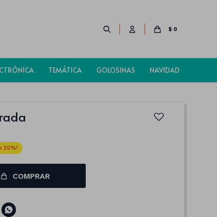
$
0
ECTRÓNICA
TEMÁTICA
GOLOSINAS
NAVIDAD
orada
20
COMPRAR
