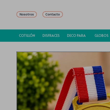
Nosotros
Contacto
COTILLÓN
DISFRACES
DECO PARA
GLOBOS
FIESTAS