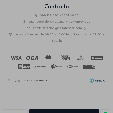
Contacto
099 137 856 - 2204 26 50
Juan José de Amézaga 1773, Montevideo
administracion@casafessta.com.uy
Lunes a Viernes de 09:30 a 18:00 hs y Sábados de 09:30 a
13:30 hs
© Copyright 2026 / Casa Fessta