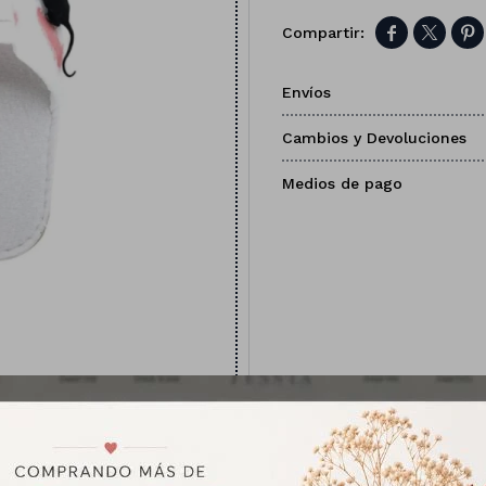



Envíos
Cambios y Devoluciones
Medios de pago