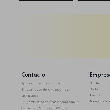
Contacto
Empres
Nosotros
099 137 856 - 2204 26 50
Contacto
Juan José de Amézaga 1773,
Tiendas
Montevideo
Trabaja con no
administracion@casafessta.com.uy
Lunes a Viernes de 09:30 a