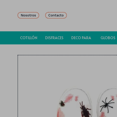
Nosotros
Contacto
COTILLÓN
DISFRACES
DECO PARA
GLOBOS
FIESTAS