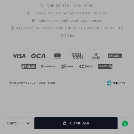
099 137 856 - 2204 26 50
Juan José de Amézaga 1773, Montevideo
administracion@casafessta.com.uy
Lunes a Viernes de 09:30 a 18:00 hs y Sábados de 09:30 a
13:30 hs
© Copyright 2026 / Casa Fessta
1
COMPRAR
Fenicio