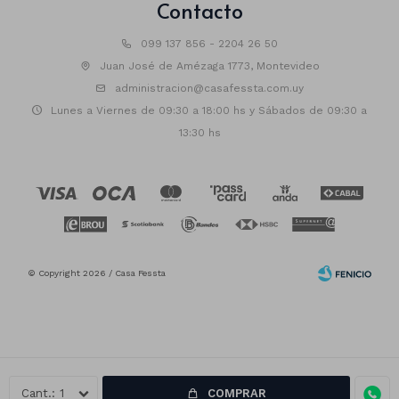
Contacto
099 137 856 - 2204 26 50
Juan José de Amézaga 1773, Montevideo
administracion@casafessta.com.uy
Lunes a Viernes de 09:30 a 18:00 hs y Sábados de 09:30 a
13:30 hs
© Copyright 2026 / Casa Fessta
1
COMPRAR
Fenicio