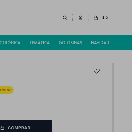
$
0
ECTRÓNICA
TEMÁTICA
GOLOSINAS
NAVIDAD
20
COMPRAR