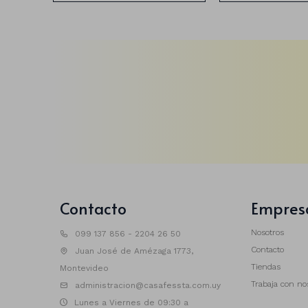
Contacto
Empres
Nosotros
099 137 856 - 2204 26 50
Contacto
Juan José de Amézaga 1773,
Tiendas
Montevideo
Trabaja con no
administracion@casafessta.com.uy
Lunes a Viernes de 09:30 a