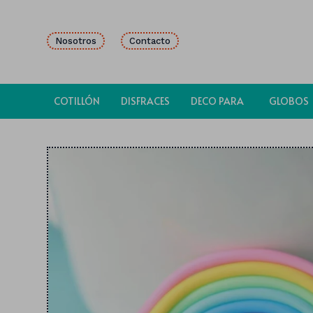
Nosotros
Contacto
COTILLÓN
DISFRACES
DECO PARA
GLOBOS
FIESTAS