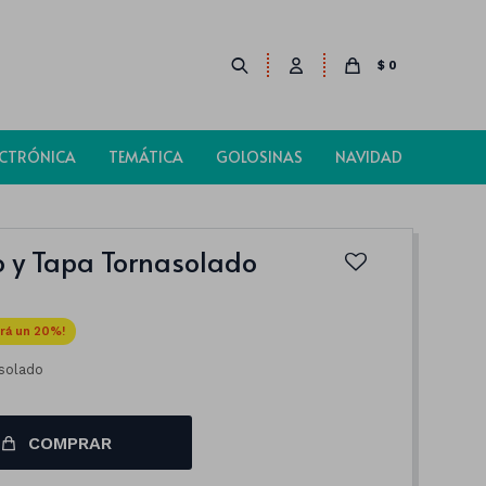
$
0
ECTRÓNICA
TEMÁTICA
GOLOSINAS
NAVIDAD
o y Tapa Tornasolado
20
asolado
COMPRAR