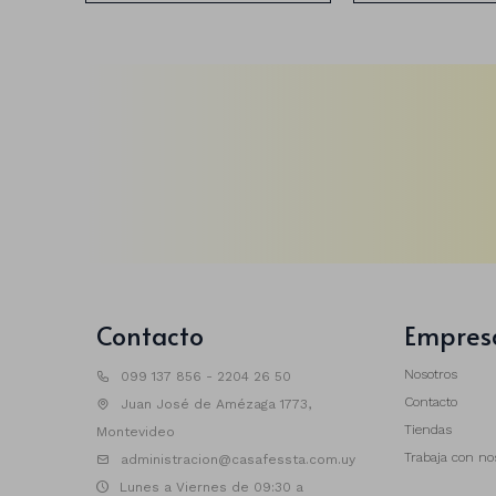
Contacto
Empres
Nosotros
099 137 856 - 2204 26 50
Contacto
Juan José de Amézaga 1773,
Tiendas
Montevideo
Trabaja con no
administracion@casafessta.com.uy
Lunes a Viernes de 09:30 a