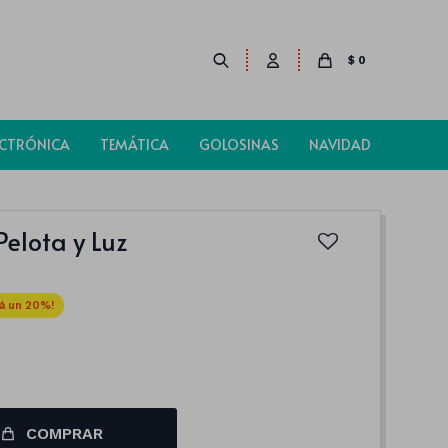
$
0
ECTRÓNICA
TEMÁTICA
GOLOSINAS
NAVIDAD
elota y Luz
20
COMPRAR