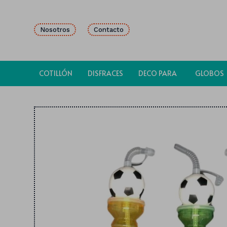
Nosotros
Contacto
COTILLÓN
DISFRACES
DECO PARA
GLOBOS
FIESTAS