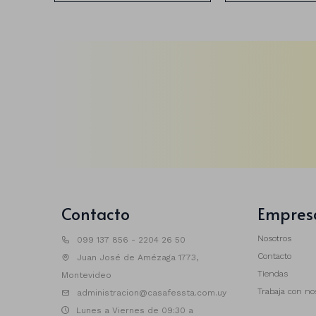
Contacto
Empres
Nosotros
099 137 856 - 2204 26 50
Contacto
Juan José de Amézaga 1773,
Tiendas
Montevideo
Trabaja con no
administracion@casafessta.com.uy
Lunes a Viernes de 09:30 a