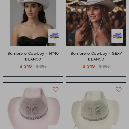
Sombrero Cowboy - N°40
Sombrero Cowboy - SEXY
BLANCO
BLANCO
$
319
$
319
$
399
$
399