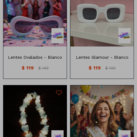
Lentes Ovalados - Blanco
Lentes Glamour - Blanco
$
119
$
119
$
149
$
149