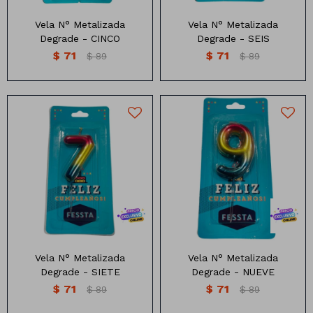
Vela N° Metalizada
Vela N° Metalizada
Degrade - CINCO
Degrade - SEIS
$
71
$
71
$
89
$
89
Velita Metalizada Multicolor
Velita Metalizada Multicolor
10cm
10cm
Vela N° Metalizada
Vela N° Metalizada
Degrade - SIETE
Degrade - NUEVE
$
71
$
71
$
89
$
89