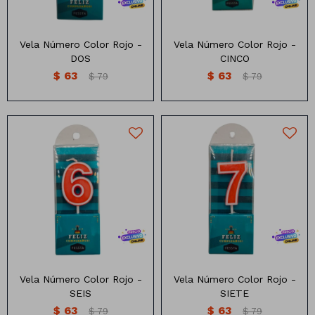
Vela Número Color Rojo -
Vela Número Color Rojo -
DOS
CINCO
$
63
$
63
$
79
$
79
Vela numero color rojo
Vela numero color rojo
Vela Número Color Rojo -
Vela Número Color Rojo -
SEIS
SIETE
$
63
$
63
$
79
$
79