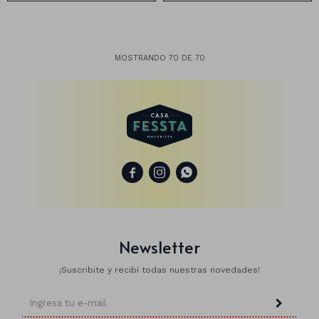
MOSTRANDO
70
DE
70



Newsletter
¡Suscribite y recibí todas nuestras novedades!