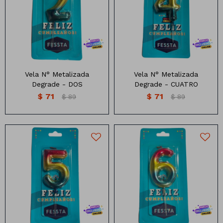
Velita Metalizada Multicolor
Velita Metalizada Multicolor
10cm
10cm
Vela N° Metalizada
Vela N° Metalizada
Degrade - DOS
Degrade - CUATRO
$
71
$
71
$
89
$
89
Velita Metalizada Multicolor
Velita Metalizada Multicolor
10cm
10cm