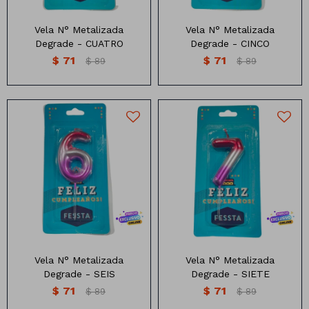
Vela N° Metalizada
Vela N° Metalizada
Degrade - CUATRO
Degrade - CINCO
$
71
$
71
$
89
$
89
Medidas: 10cm
Medidas: 10cm
Vela N° Metalizada
Vela N° Metalizada
Degrade - SEIS
Degrade - SIETE
$
71
$
71
$
89
$
89