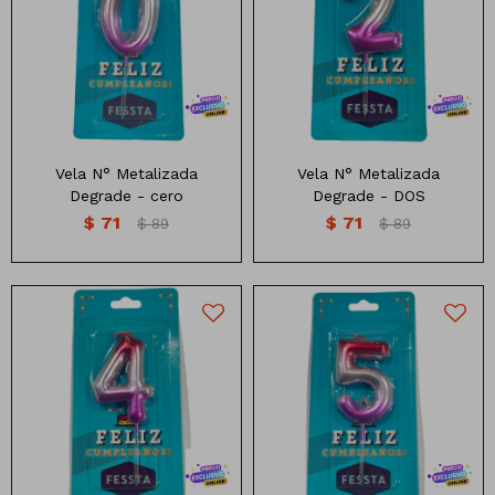
Medidas: 10cm
Medidas: 10cm
Vela N° Metalizada
Vela N° Metalizada
Degrade - cero
Degrade - DOS
$
71
$
71
$
89
$
89
Medidas: 10cm
Medidas: 10cm