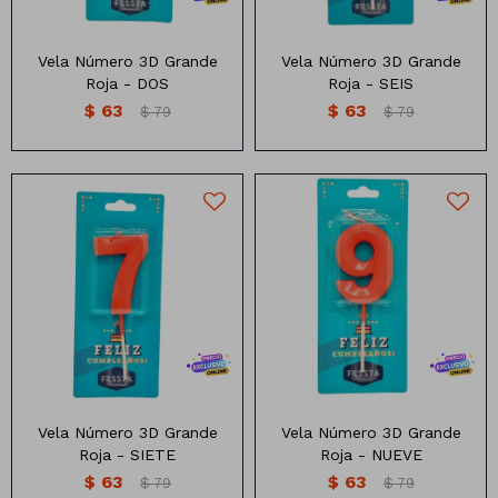
Vela Número 3D Grande
Vela Número 3D Grande
Roja - DOS
Roja - SEIS
$
63
$
63
$
79
$
79
Vela numero 3d grande color
Vela numero 3d grande color
rojo (7CM)
rojo (7CM)
Vela Número 3D Grande
Vela Número 3D Grande
Roja - SIETE
Roja - NUEVE
$
63
$
63
$
79
$
79