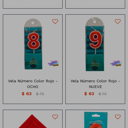
Vela numero color rojo
Vela numero color rojo
Vela Número Color Rojo -
Vela Número Color Rojo -
OCHO
NUEVE
$
63
$
63
$
79
$
79