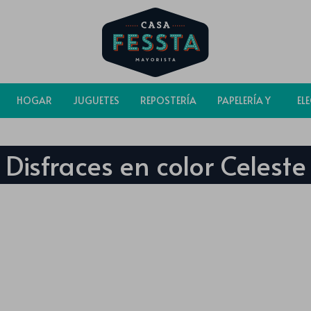
HOGAR
JUGUETES
REPOSTERÍA
PAPELERÍA Y
EL
BOLSAS
Disfraces en color Celeste