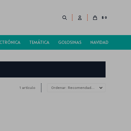
$
0
ECTRÓNICA
TEMÁTICA
GOLOSINAS
NAVIDAD
1 artículo
Recomendados