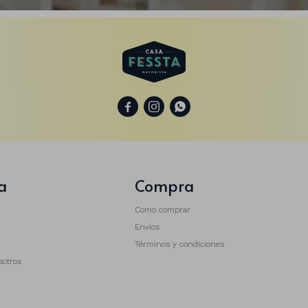



a
Compra
Como comprar
Envíos
Términos y condiciones
sotros