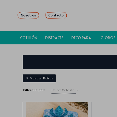
Nosotros
Contacto
COTILLÓN
DISFRACES
DECO PARA
GLOBOS
FIESTAS
Filtrando por:
Color:
Celeste