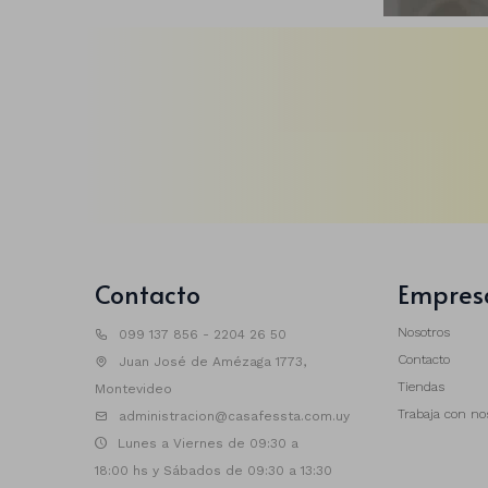
Contacto
Empres
Nosotros
099 137 856 - 2204 26 50
Contacto
Juan José de Amézaga 1773,
Tiendas
Montevideo
Trabaja con no
administracion@casafessta.com.uy
Lunes a Viernes de 09:30 a
18:00 hs y Sábados de 09:30 a 13:30