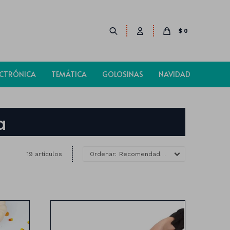
$
0
ECTRÓNICA
TEMÁTICA
GOLOSINAS
NAVIDAD
a
19 artículos
Recomendados