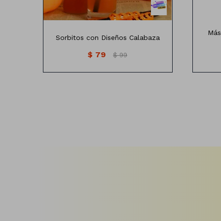
Más
Sorbitos con Diseños Calabaza
$
79
$
99