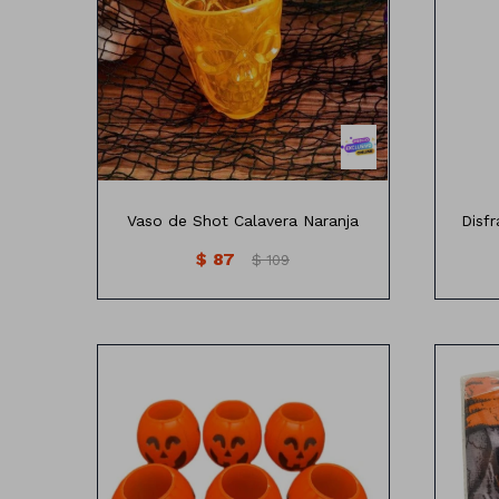
5
M: 7
L: 8
Vaso de Shot Calavera Naranja
Disf
$
87
$
109
Set de 6 mini carameleras.
Mas