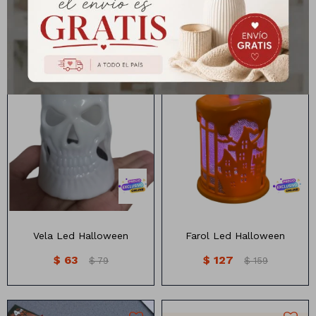
Capa De Bruja Para Niño
Grillete Con Cadenas
$
111
$
231
$
139
$
289
Vela led de Halloween en 2
Farol led Halloween 2 colores
colores
Vela Led Halloween
Farol Led Halloween
$
63
$
127
$
79
$
159