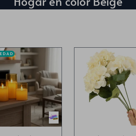
Hogar en color Beige
10 cm x5 cm
50 cm