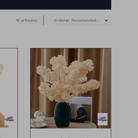
15 artículos
Recomendados
90 cm