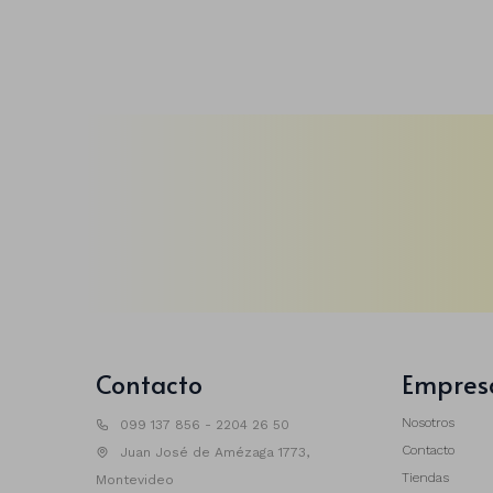
Contacto
Empres
Nosotros
099 137 856 - 2204 26 50
Contacto
Juan José de Amézaga 1773,
Tiendas
Montevideo