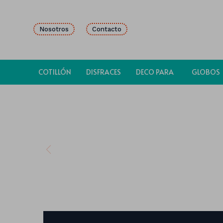
Nosotros
Contacto
COTILLÓN
DISFRACES
DECO PARA
GLOBOS
FIESTAS