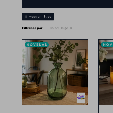
Filtrando por:
Color:
Beige
16cm x8 cm