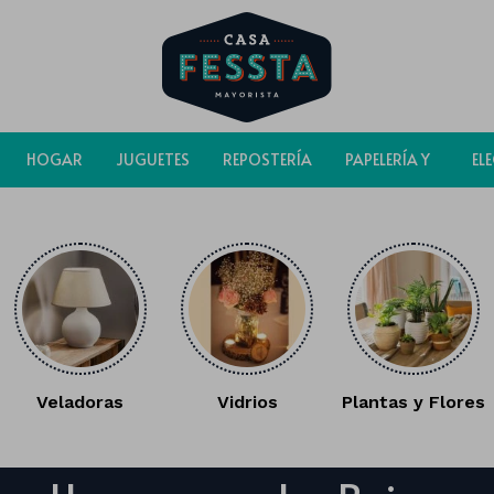
HOGAR
JUGUETES
REPOSTERÍA
PAPELERÍA Y
EL
BOLSAS
Veladoras
Vidrios
Plantas y Flores