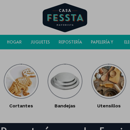
HOGAR
JUGUETES
REPOSTERÍA
PAPELERÍA Y
EL
BOLSAS
Cortantes
Bandejas
Utensillos