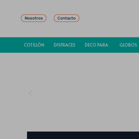
Nosotros
Contacto
COTILLÓN
DISFRACES
DECO PARA
GLOBOS
FIESTAS