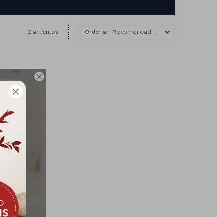
2 artículos
Recomendados
