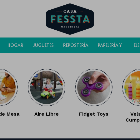
HOGAR
JUGUETES
REPOSTERÍA
PAPELERÍA Y
EL
BOLSAS
de Mesa
Aire Libre
Fidget Toys
Vel
Cump