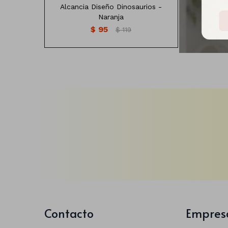
Alcancia Diseño Dinosaurios -
Ban
Naranja
$
95
$
119
Contacto
Empres