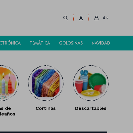
$
0
ECTRÓNICA
TEMÁTICA
GOLOSINAS
NAVIDAD
as de
Cortinas
Descartables
leaños