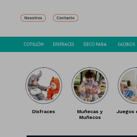
Nosotros
Contacto
COTILLÓN
DISFRACES
DECO PARA
GLOBOS
FIESTAS
Disfraces
Muñecas y
Juegos 
Muñecos