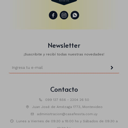



Newsletter
¡Suscribite y recibí todas nuestras novedades!
Contacto
099 137 856 - 2204 26 50
Juan José de Amézaga 1773, Montevideo
administracion@casafessta.com.uy
Lunes a Viernes de 09:30 a 18:00 hs y Sábados de 09:30 a