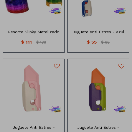
Resorte Slinky Metalizado
Juguete Anti Estres - Azul
$
111
$
55
$
139
$
69
Juguete Anti Estres
Juguete Anti Estres
Juguete Anti Estres -
Juguete Anti Estres -