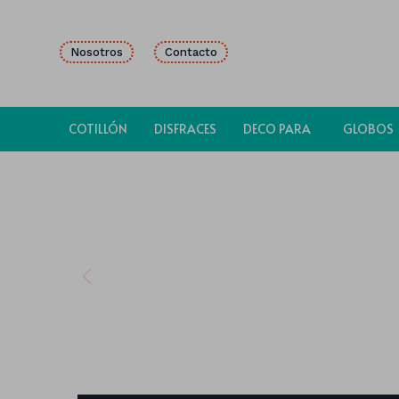
Nosotros
Contacto
COTILLÓN
DISFRACES
DECO PARA
GLOBOS
FIESTAS