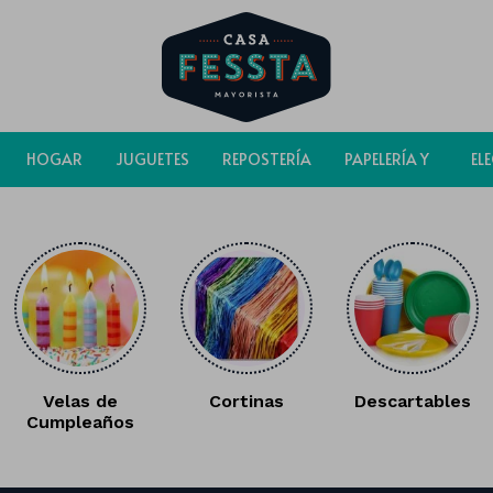
HOGAR
JUGUETES
REPOSTERÍA
PAPELERÍA Y
EL
BOLSAS
Velas de
Cortinas
Descartables
Cumpleaños