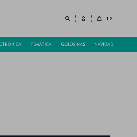
$
0
ECTRÓNICA
TEMÁTICA
GOLOSINAS
NAVIDAD