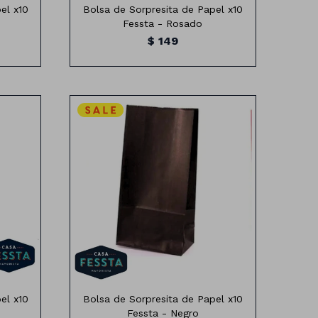
el x10
Bolsa de Sorpresita de Papel x10
Fessta - Rosado
$
149
es
Bolsa de papel x10 unidades
Medidas:24cm x 13cm
el x10
Bolsa de Sorpresita de Papel x10
Fessta - Negro