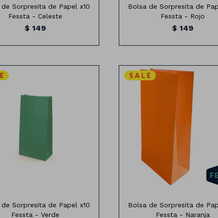
 de Sorpresita de Papel x10
Bolsa de Sorpresita de Pap
Fessta - Celeste
Fessta - Rojo
$
149
$
149
olsa de papel x10 unidades
Bolsa de papel x10 unidad
Medidas:24cm x 13cm
Medidas:24cm x 13cm
 de Sorpresita de Papel x10
Bolsa de Sorpresita de Pap
Fessta - Verde
Fessta - Naranja