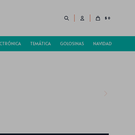
$
0
ECTRÓNICA
TEMÁTICA
GOLOSINAS
NAVIDAD