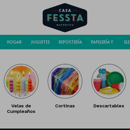
HOGAR
JUGUETES
REPOSTERÍA
PAPELERÍA Y
EL
BOLSAS
Velas de
Cortinas
Descartables
Cumpleaños