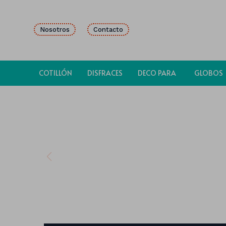
Nosotros
Contacto
COTILLÓN
DISFRACES
DECO PARA
GLOBOS
FIESTAS