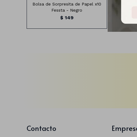
Bolsa de Sorpresita de Papel x10
C
Fessta - Negro
Sor
$
149
Contacto
Empres