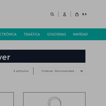
$
0
ECTRÓNICA
TEMÁTICA
GOLOSINAS
NAVIDAD
wer
4 artículos
Recomendados