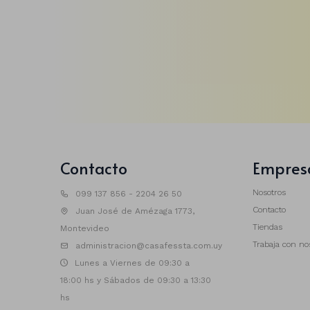
Contacto
Empres
Nosotros
099 137 856 - 2204 26 50
Contacto
Juan José de Amézaga 1773,
Tiendas
Montevideo
Trabaja con no
administracion@casafessta.com.uy
Lunes a Viernes de 09:30 a
18:00 hs y Sábados de 09:30 a 13:30
hs