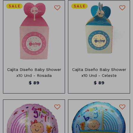
Cajita de Regalo Baby
Cajita de Regalo Baby
Shower
Shower
Contiene: 10 unidades
Contiene: 10 unidades
Medidas: 13x10cm
Medidas: 13x10cm
Cajita Diseño Baby Shower
Cajita Diseño Baby Shower
x10 Und - Rosada
x10 Und - Celeste
$
89
$
89