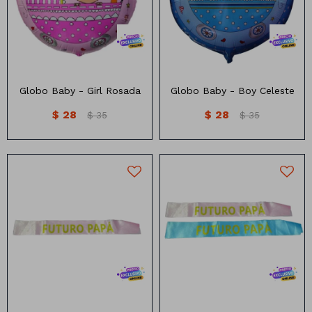
Globo Baby - Girl Rosada
Globo Baby - Boy Celeste
$
28
$
28
$
35
$
35