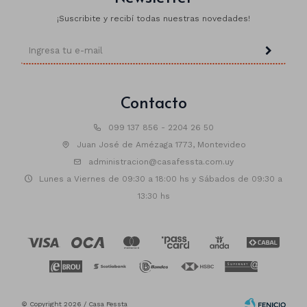
¡Suscribite y recibí todas nuestras novedades!
Contacto
099 137 856 - 2204 26 50
Juan José de Amézaga 1773, Montevideo
administracion@casafessta.com.uy
Lunes a Viernes de 09:30 a 18:00 hs y Sábados de 09:30 a
13:30 hs
© Copyright 2026 / Casa Fessta