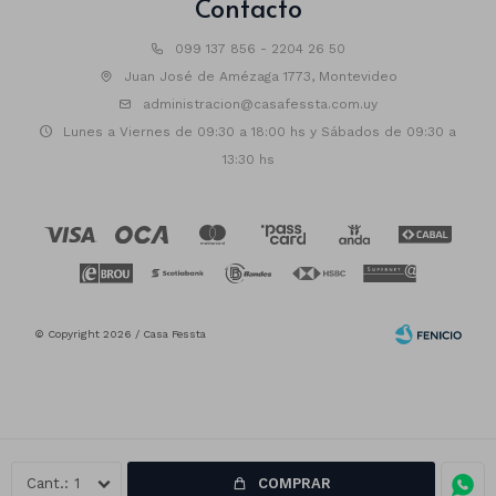
Contacto
099 137 856 - 2204 26 50
Juan José de Amézaga 1773, Montevideo
administracion@casafessta.com.uy
Lunes a Viernes de 09:30 a 18:00 hs y Sábados de 09:30 a
13:30 hs
© Copyright 2026 / Casa Fessta
1
COMPRAR
Fenicio