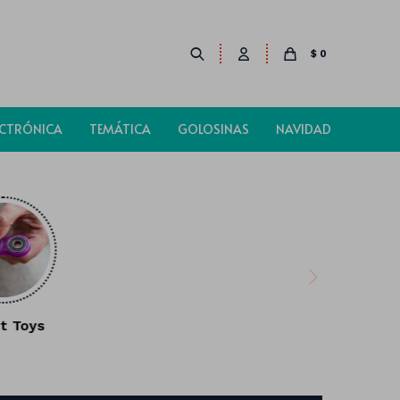
$
0
ECTRÓNICA
TEMÁTICA
GOLOSINAS
NAVIDAD
t Toys