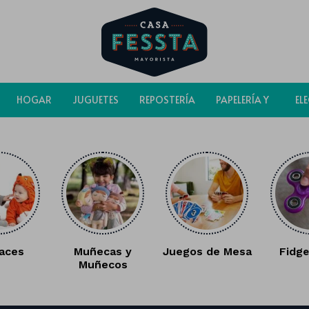
HOGAR
JUGUETES
REPOSTERÍA
PAPELERÍA Y
EL
BOLSAS
races
Muñecas y
Juegos de Mesa
Fidge
Muñecos