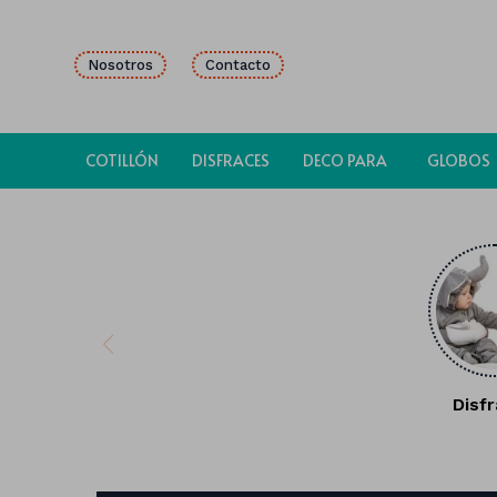
Nosotros
Contacto
COTILLÓN
DISFRACES
DECO PARA
GLOBOS
FIESTAS
Disf