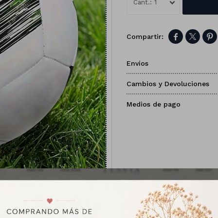
1



Envíos
Cambios y Devoluciones
Medios de pago