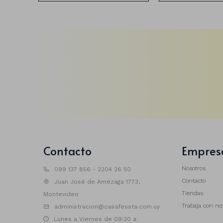
Contacto
Empres
Nosotros
099 137 856 - 2204 26 50
Contacto
Juan José de Amézaga 1773,
Tiendas
Montevideo
Trabaja con no
administracion@casafessta.com.uy
Lunes a Viernes de 09:30 a