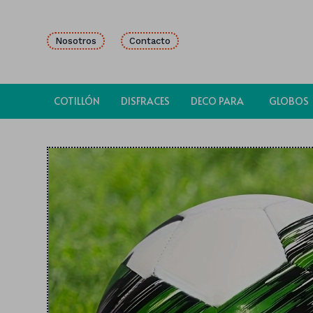
Nosotros
Contacto
COTILLÓN
DISFRACES
DECO PARA
GLOBOS
FIESTAS