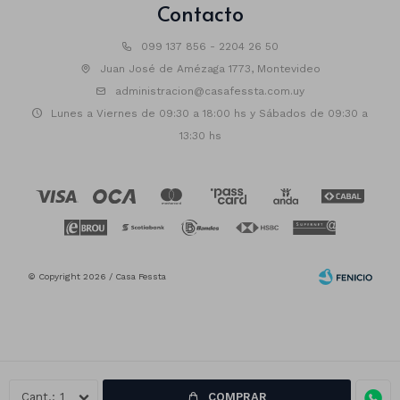
Contacto
099 137 856 - 2204 26 50
Juan José de Amézaga 1773, Montevideo
administracion@casafessta.com.uy
Lunes a Viernes de 09:30 a 18:00 hs y Sábados de 09:30 a
13:30 hs
© Copyright 2026 / Casa Fessta
1
COMPRAR
Fenicio