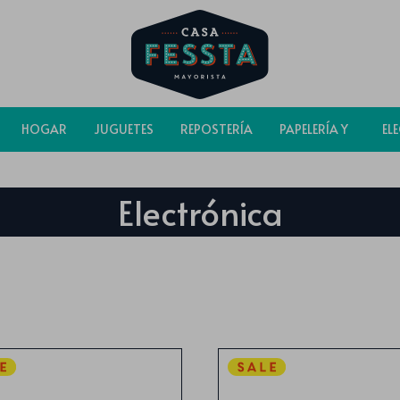
HOGAR
JUGUETES
REPOSTERÍA
PAPELERÍA Y
EL
BOLSAS
Electrónica