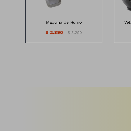
Maquina de Humo
Vel
$
2.890
$
3.290