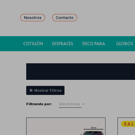
Nosotros
Contacto
COTILLÓN
DISFRACES
DECO PARA
GLOBOS
FIESTAS
Filtrando por:
Electrónica