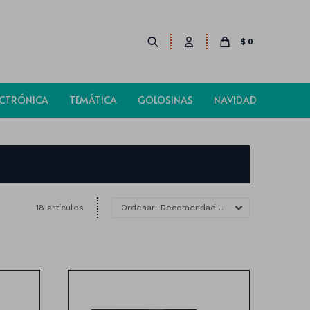
$
0
ECTRÓNICA
TEMÁTICA
GOLOSINAS
NAVIDAD
18 artículos
Recomendados