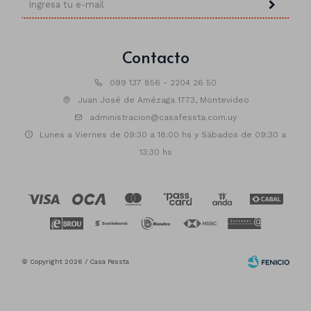
Contacto
099 137 856 - 2204 26 50
Juan José de Amézaga 1773, Montevideo
administracion@casafessta.com.uy
Lunes a Viernes de 09:30 a 18:00 hs y Sábados de 09:30 a
13:30 hs
© Copyright 2026 / Casa Fessta