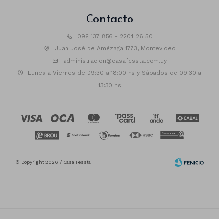
Contacto
099 137 856 - 2204 26 50
Juan José de Amézaga 1773, Montevideo
administracion@casafessta.com.uy
Lunes a Viernes de 09:30 a 18:00 hs y Sábados de 09:30 a
13:30 hs
© Copyright 2026 / Casa Fessta