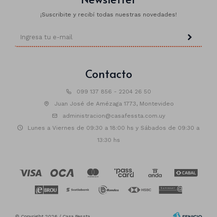
¡Suscribite y recibí todas nuestras novedades!
Contacto
099 137 856 - 2204 26 50
Juan José de Amézaga 1773, Montevideo
administracion@casafessta.com.uy
Lunes a Viernes de 09:30 a 18:00 hs y Sábados de 09:30 a
13:30 hs
© Copyright 2026 / Casa Fessta