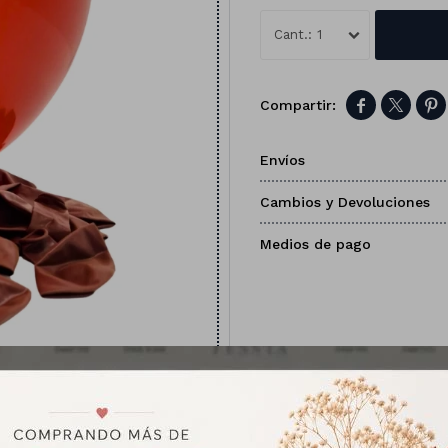
1



Envíos
Cambios y Devoluciones
Medios de pago