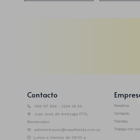
Contacto
Empres
Nosotros
099 137 856 - 2204 26 50
Contacto
Juan José de Amézaga 1773,
Tiendas
Montevideo
Trabaja con no
administracion@casafessta.com.uy
Lunes a Viernes de 09:30 a