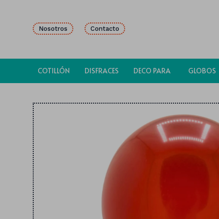
Nosotros
Contacto
COTILLÓN
DISFRACES
DECO PARA
GLOBOS
FIESTAS