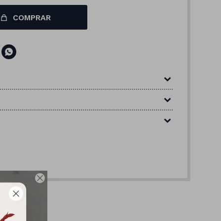
COMPRAR

