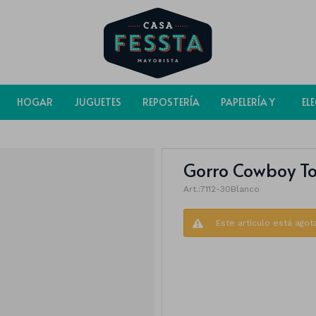
HOGAR
JUGUETES
REPOSTERÍA
PAPELERÍA Y
EL
BOLSAS
Gorro Cowboy To
7112-30Blanco
Este artículo está agot