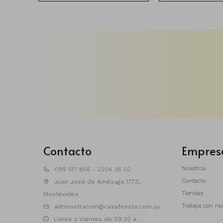
Contacto
Empres
Nosotros
099 137 856 - 2204 26 50
Contacto
Juan José de Amézaga 1773,
Tiendas
Montevideo
Trabaja con no
administracion@casafessta.com.uy
Lunes a Viernes de 09:30 a