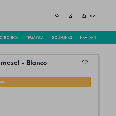
$
0
ECTRÓNICA
TEMÁTICA
GOLOSINAS
NAVIDAD
rnasol - Blanco
ado.