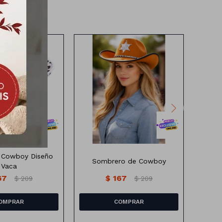
o diseño vaca
Sombrero de cowboy marron
 Cowboy Diseño
Sombrero de Cowboy
Vaca
67
$
167
$
209
$
209