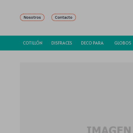
Nosotros
Contacto
COTILLÓN
DISFRACES
DECO PARA
GLOBOS
FIESTAS