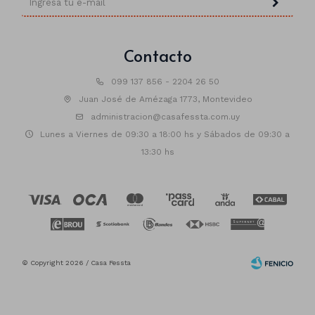
Contacto
099 137 856 - 2204 26 50
Juan José de Amézaga 1773, Montevideo
administracion@casafessta.com.uy
Lunes a Viernes de 09:30 a 18:00 hs y Sábados de 09:30 a
13:30 hs
© Copyright 2026 / Casa Fessta