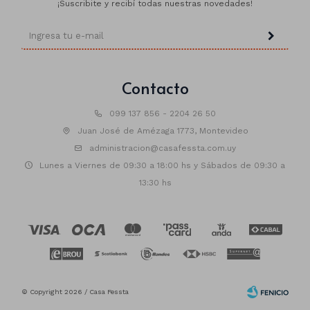
¡Suscribite y recibí todas nuestras novedades!
Contacto
099 137 856 - 2204 26 50
Juan José de Amézaga 1773, Montevideo
administracion@casafessta.com.uy
Lunes a Viernes de 09:30 a 18:00 hs y Sábados de 09:30 a
13:30 hs
© Copyright 2026 / Casa Fessta