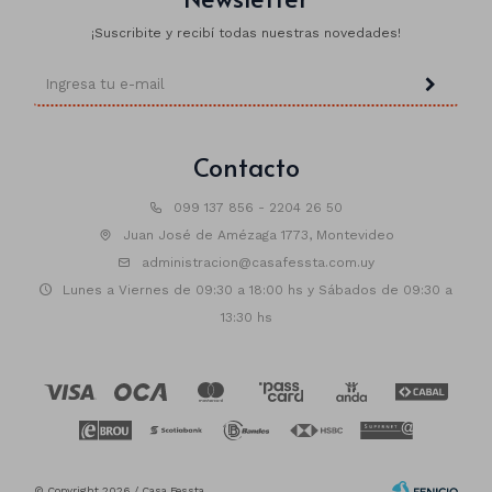
¡Suscribite y recibí todas nuestras novedades!
Contacto
099 137 856 - 2204 26 50
Juan José de Amézaga 1773, Montevideo
administracion@casafessta.com.uy
Lunes a Viernes de 09:30 a 18:00 hs y Sábados de 09:30 a
13:30 hs
© Copyright 2026 / Casa Fessta