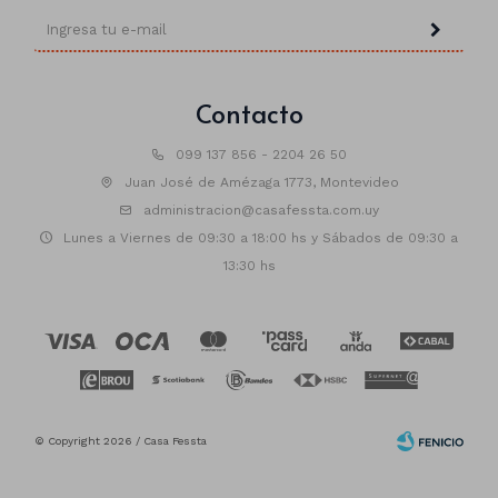
Contacto
099 137 856 - 2204 26 50
Juan José de Amézaga 1773, Montevideo
administracion@casafessta.com.uy
Lunes a Viernes de 09:30 a 18:00 hs y Sábados de 09:30 a
13:30 hs
© Copyright 2026 / Casa Fessta