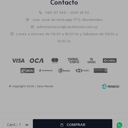
Contacto
099 137 856 - 2204 26 50
Juan José de Amézaga 1773, Montevideo
administracion@casafessta.com.uy
Lunes a Viernes de 09:30 a 18:00 hs y Sábados de 09:30 a
13:30 hs
© Copyright 2026 / Casa Fessta
1
COMPRAR
Fenicio