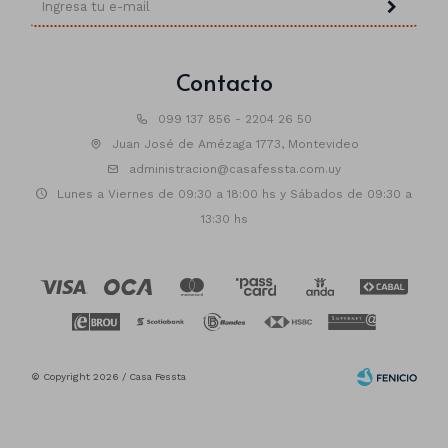
Contacto
099 137 856 - 2204 26 50
Juan José de Amézaga 1773, Montevideo
administracion@casafessta.com.uy
Lunes a Viernes de 09:30 a 18:00 hs y Sábados de 09:30 a
13:30 hs
© Copyright 2026 / Casa Fessta